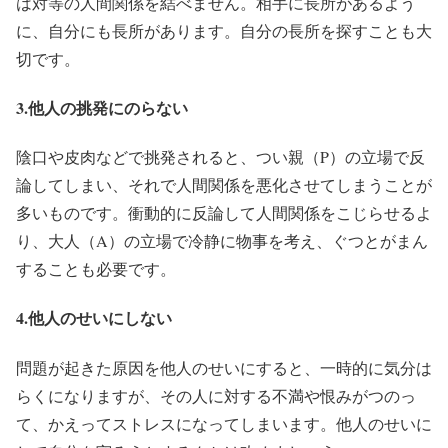
は対等の人間関係を結べません。相手に長所があるよう
に、自分にも長所があります。自分の長所を探すことも大
切です。
3.他人の挑発にのらない
陰口や皮肉などで挑発されると、つい親（P）の立場で反
論してしまい、それで人間関係を悪化させてしまうことが
多いものです。衝動的に反論して人間関係をこじらせるよ
り、大人（A）の立場で冷静に物事を考え、ぐつとがまん
することも必要です。
4.他人のせいにしない
問題が起きた原因を他人のせいにすると、一時的に気分は
らくになりますが、その人に対する不満や恨みがつのっ
て、かえってストレスになってしまいます。他人のせいに