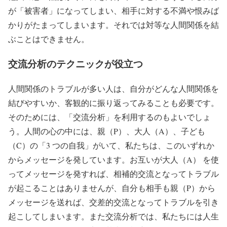
が「被害者」になってしまい、相手に対する不満や恨みば
かりがたまってしまいます。それでは対等な人間関係を結
ぶことはできません。
交流分析のテクニックが役立つ
人間関係のトラブルが多い人は、自分がどんな人間関係を
結びやすいか、客観的に振り返ってみることも必要です。
そのためには、「交流分析」を利用するのもよいでしょ
う。人間の心の中には、親（P）、大人（A）、子ども
（C）の「3 つの自我」がいて、私たちは、このいずれか
からメッセージを発しています。お互いが大人（A） を使
ってメッセージを発すれば、相補的交流となってトラブル
が起こることはありませんが、自分も相手も親（P）から
メッセージを送れば、交差的交流となってトラブルを引き
起こしてしまいます。また交流分析では、私たちには人生