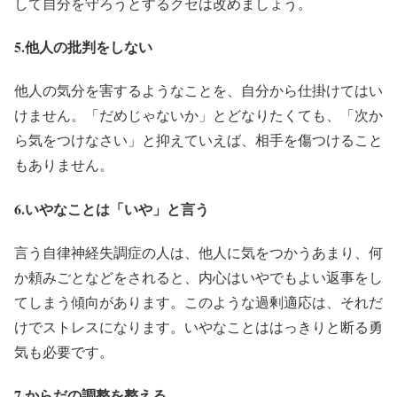
して自分を守ろうとするクセは改めましょう。
5.他人の批判をしない
他人の気分を害するようなことを、自分から仕掛けてはい
けません。「だめじゃないか」とどなりたくても、「次か
ら気をつけなさい」と抑えていえば、相手を傷つけること
もありません。
6.いやなことは「いや」と言う
言う自律神経失調症の人は、他人に気をつかうあまり、何
か頼みごとなどをされると、内心はいやでもよい返事をし
てしまう傾向があります。このような過剰適応は、それだ
けでストレスになります。いやなことははっきりと断る勇
気も必要です。
7.からだの調整を整える