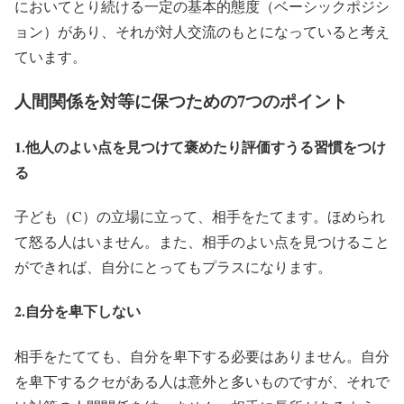
においてとり続ける一定の基本的態度（ベーシックポジシ
ョン）があり、それが対人交流のもとになっていると考え
ています。
人間関係を対等に保つための7つのポイント
1.他人のよい点を見つけて褒めたり評価すうる習慣をつけ
る
子ども（C）の立場に立って、相手をたてます。ほめられ
て怒る人はいません。また、相手のよい点を見つけること
ができれば、自分にとってもプラスになります。
2.自分を卑下しない
相手をたてても、自分を卑下する必要はありません。自分
を卑下するクセがある人は意外と多いものですが、それで