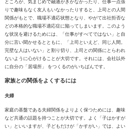
ところが、気まじめで融通がきかなかったり、仕事一点張
りで趣味もなく友人もいなかったりすると、上司との人間
関係がもとで、職場不適応状態となり、やがて出社拒否な
どの本格的な職場不適応症に陥ってしまいます。このよう
な状況を避けるためには、「仕事がすべてではない」と自
分に言い聞かせるとともに、「上司といえど、同じ人間。
完壁な人はいない」と割り切り、上司との関係にとらわれ
ないように心がけることが大切です。それには、会社以外
に自分の「居場所」 をつくるのがいちばんです。
家族との関係をよくするには
夫婦
家庭の基盤である夫婦関係をよりよく保つためには、趣味
など共通の話題を持つことが大切です。よく「子はかすが
い」といいますが、子どもだけが「かすがい」では、よい