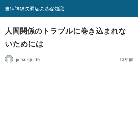
自律神経失調症の基礎知識
人間関係のトラブルに巻き込まれな
いためには
jiritsu-guide
13年前