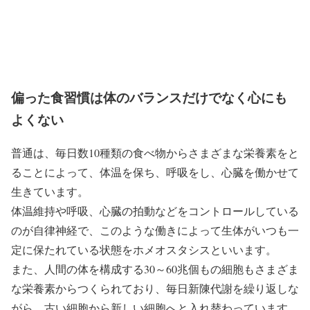
偏った食習慣は体のバランスだけでなく心にも
よくない
普通は、毎日数10種類の食べ物からさまざまな栄養素をと
ることによって、体温を保ち、呼吸をし、心臓を働かせて
生きています。
体温維持や呼吸、心臓の拍動などをコントロールしている
のが自律神経で、このような働きによって生体がいつも一
定に保たれている状態をホメオスタシスといいます。
また、人間の体を構成する30～60兆個もの細胞もさまざま
な栄養素からつくられており、毎日新陳代謝を繰り返しな
がら、古い細胞から新しい細胞へと入れ替わっています。