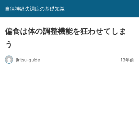
自律神経失調症の基礎知識
偏食は体の調整機能を狂わせてしま
う
jiritsu-guide
13年前