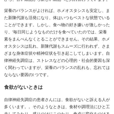
栄養のバランスがよければ、ホメオスタシスも安定し、ま
た新陳代謝も活発になり、体はいつもベストな状態でいる
ことができます。しかし、食べ物の好き嫌いが激しかった
り、′毎日同じようなものだけを食べていたのでは、栄養
素をまんぺんなくとることができません。その結果、ホメ
オスタシスは乱れ、新陳代謝もスムーズに行われず、さま
ざまな身体症状や精神症状を引き起こしてしまいます。自
律神経失調症は、ストレスなどの心理的・社会的要因も深
く関わっていますが、栄養のバランスの乱れも、忘れては
ならない要因のl つです。
食欲がないときは
自律神経失調症の患者さんには、食欲がないと訴える人が
多くいます。。そのようなときは、食材や調理法にひと工
夫してみたり、盛りつけにこつたり、食卓に変化をつける