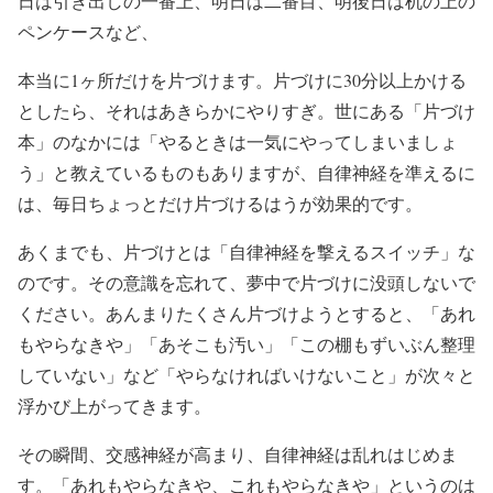
日は引き出しの一番上、明日は二番目、明後日は机の上の
ペンケースなど、
本当に1ヶ所だけを片づけます。片づけに30分以上かける
としたら、それはあきらかにやりすぎ。世にある「片づけ
本」のなかには「やるときは一気にやってしまいましょ
う」と教えているものもありますが、自律神経を準えるに
は、毎日ちょっとだけ片づけるはうが効果的です。
あくまでも、片づけとは「自律神経を撃えるスイッチ」な
のです。その意識を忘れて、夢中で片づけに没頭しないで
ください。あんまりたくさん片づけようとすると、「あれ
もやらなきや」「あそこも汚い」「この棚もずいぶん整理
していない」など「やらなければいけないこと」が次々と
浮かび上がってきます。
その瞬間、交感神経が高まり、自律神経は乱れはじめま
す。「あれもやらなきや、これもやらなきや」というのは