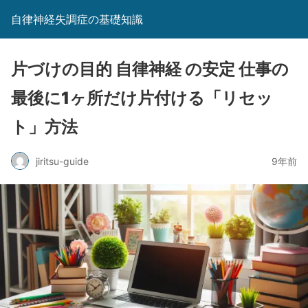
自律神経失調症の基礎知識
片づけの目的 自律神経 の安定 仕事の
最後に1ヶ所だけ片付ける「リセッ
ト」方法
jiritsu-guide
9年前