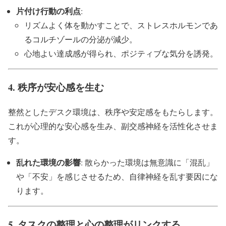
片付け行動の利点
:
リズムよく体を動かすことで、ストレスホルモンであ
るコルチゾールの分泌が減少。
心地よい達成感が得られ、ポジティブな気分を誘発。
4.
秩序が安心感を生む
整然としたデスク環境は、秩序や安定感をもたらします。
これが心理的な安心感を生み、副交感神経を活性化させま
す。
乱れた環境の影響
: 散らかった環境は無意識に「混乱」
や「不安」を感じさせるため、自律神経を乱す要因にな
ります。
5.
タスクの整理と心の整理がリンクする