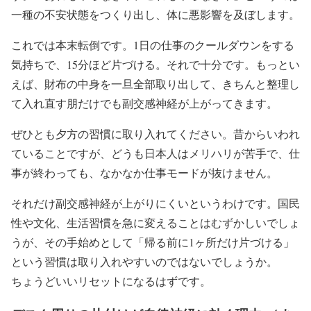
一種の不安状態をつくり出し、体に悪影響を及ぼします。
これでは本末転倒です。1日の仕事のクールダウンをする
気持ちで、15分ほど片づける。それで十分です。もっとい
えば、財布の中身を一旦全部取り出して、きちんと整理し
て入れ直す朋だけでも副交感神経が上がってきます。
ぜひとも夕方の習慣に取り入れてください。昔からいわれ
ていることですが、どうも日本人はメリハリが苦手で、仕
事が終わっても、なかなか仕事モードが抜けません。
それだけ副交感神経が上がりにくいというわけです。国民
性や文化、生活習慣を急に変えることはむずかしいでしょ
うが、その手始めとして「帰る前に1ヶ所だけ片づける」
という習慣は取り入れやすいのではないでしょうか。
ちょうどいいリセットになるはずです。