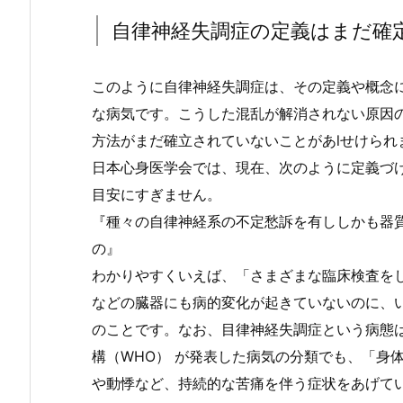
自律神経失調症の定義はまだ確
このように自律神経失調症は、その定義や概念
な病気です。こうした混乱が解消されない原因の
方法がまだ確立されていないことがあlせけられ
日本心身医学会では、現在、次のように定義づ
目安にすぎません。
『種々の自律神経系の不定愁訴を有ししかも器
の』
わかりやすくいえば、「さまざまな臨床検査を
などの臓器にも病的変化が起きていないのに、
のことです。なお、目律神経失調症という病態は
構（WHO） が発表した病気の分類でも、「身
や動悸など、持続的な苦痛を伴う症状をあげて