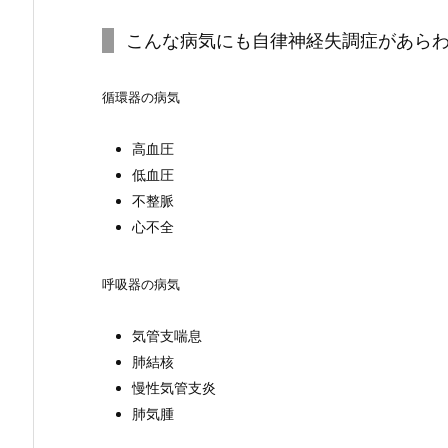
こんな病気にも自律神経失調症があら
循環器の病気
高血圧
低血圧
不整脈
心不全
呼吸器の病気
気管支喘息
肺結核
慢性気管支炎
肺気腫