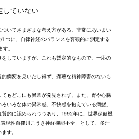
定していない
についてさまざまな考え方がある、非常にあいまい
1 つに、自律神経のバランスを客観的に測定する
ます。
けをしていますが、これも暫定的なもので、一応の
質的病変を見いだし得ず、顕著な精神障害のないも
してもどこにも異常が発見されず、また、胃や心臓
いろいろな体の異常感、不快感を抱えている病態」
質的に認められつつあり、1992年に、世界保健機
体表現性自律川こうき神経機能不全」として、多汗
います。