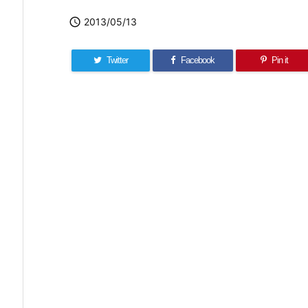

2013/05/13
Twitter
Facebook
Pin it