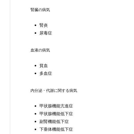
腎臓の病気
腎炎
尿毒症
血液の病気
貧血
多血症
内分泌・代謝に関する病気
甲状腺機能亢進症
甲状腺機能低下症
副腎機能低下症
下垂体機能低下症