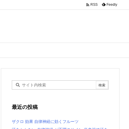

Feedly
RSS
最近の投稿
ザクロ 効果 自律神経に効くフルーツ