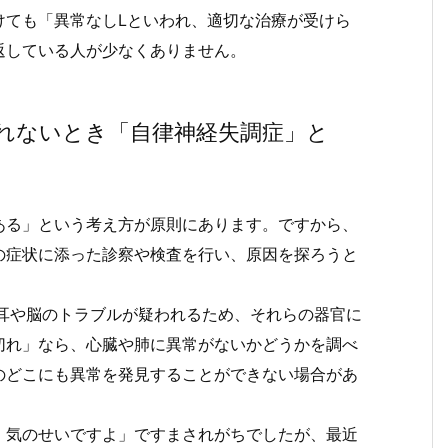
けても「異常なしLといわれ、適切な治療が受けら
返している人が少なくありません。
れないとき「自律神経失調症」と
ある」という考え方が原則にあります。ですから、
の症状に添った診察や検査を行い、原因を探ろうと
内耳や脳のトラブルが疑われるため、それらの器官に
切れ」なら、心臓や肺に異常がないかどうかを調べ
のどこにも異常を発見することができない場合があ
。気のせいですよ」ですまされがちでしたが、最近