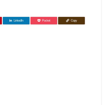
LinkedIn
Pocket
Copy